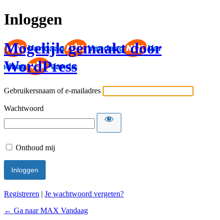
Inloggen
Mogelijk gemaakt door
WordPress
Gebruikersnaam of e-mailadres
Wachtwoord
Onthoud mij
Registreren
|
Je wachtwoord vergeten?
← Ga naar MAX Vandaag