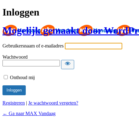
Inloggen
Mogelijk gemaakt door WordPr
Gebruikersnaam of e-mailadres
Wachtwoord
Onthoud mij
Registreren
|
Je wachtwoord vergeten?
← Ga naar MAX Vandaag