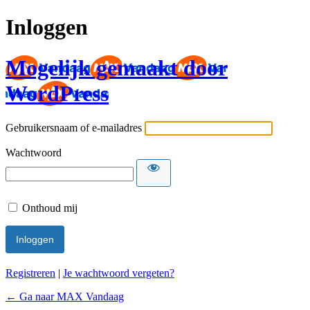
Inloggen
Mogelijk gemaakt door
WordPress
Gebruikersnaam of e-mailadres
Wachtwoord
Onthoud mij
Registreren
|
Je wachtwoord vergeten?
← Ga naar MAX Vandaag