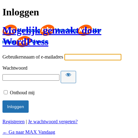
Inloggen
Mogelijk gemaakt door
WordPress
Gebruikersnaam of e-mailadres
Wachtwoord
Onthoud mij
Registreren
|
Je wachtwoord vergeten?
← Ga naar MAX Vandaag