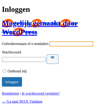
Inloggen
Mogelijk gemaakt door
WordPress
Gebruikersnaam of e-mailadres
Wachtwoord
Onthoud mij
Registreren
|
Je wachtwoord vergeten?
← Ga naar MAX Vandaag