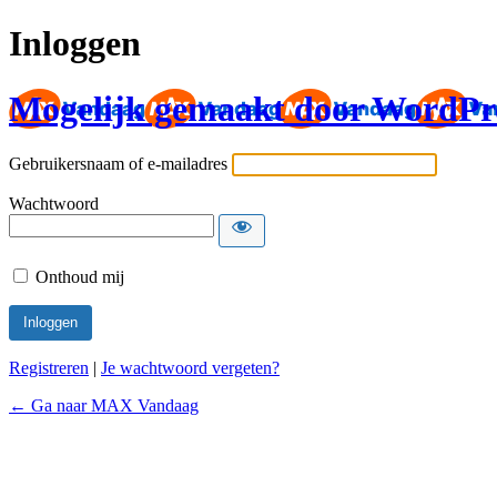
Inloggen
Mogelijk gemaakt door WordPr
Gebruikersnaam of e-mailadres
Wachtwoord
Onthoud mij
Registreren
|
Je wachtwoord vergeten?
← Ga naar MAX Vandaag