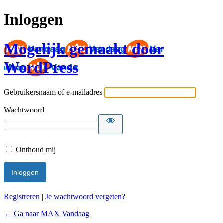
Inloggen
Mogelijk gemaakt door
WordPress
Gebruikersnaam of e-mailadres
Wachtwoord
Onthoud mij
Registreren
|
Je wachtwoord vergeten?
← Ga naar MAX Vandaag