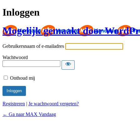
Inloggen
Mogelijk gemaakt door WordPr
Gebruikersnaam of e-mailadres
Wachtwoord
Onthoud mij
Registreren
|
Je wachtwoord vergeten?
← Ga naar MAX Vandaag