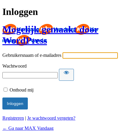
Inloggen
Mogelijk gemaakt door
WordPress
Gebruikersnaam of e-mailadres
Wachtwoord
Onthoud mij
Registreren
|
Je wachtwoord vergeten?
← Ga naar MAX Vandaag