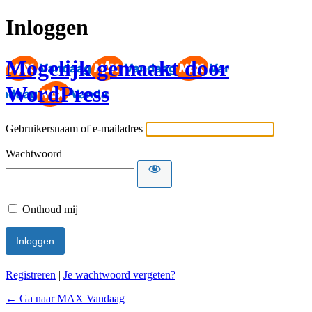
Inloggen
Mogelijk gemaakt door
WordPress
Gebruikersnaam of e-mailadres
Wachtwoord
Onthoud mij
Registreren
|
Je wachtwoord vergeten?
← Ga naar MAX Vandaag