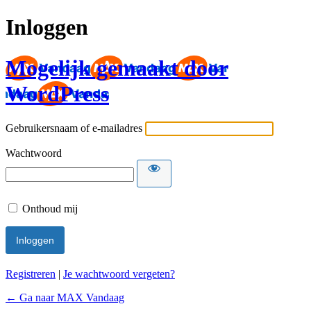
Inloggen
Mogelijk gemaakt door
WordPress
Gebruikersnaam of e-mailadres
Wachtwoord
Onthoud mij
Registreren
|
Je wachtwoord vergeten?
← Ga naar MAX Vandaag