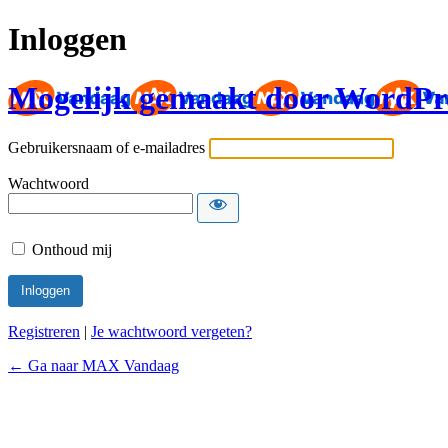
Inloggen
Mogelijk gemaakt door WordPr
Gebruikersnaam of e-mailadres
Wachtwoord
Onthoud mij
Registreren
|
Je wachtwoord vergeten?
← Ga naar MAX Vandaag