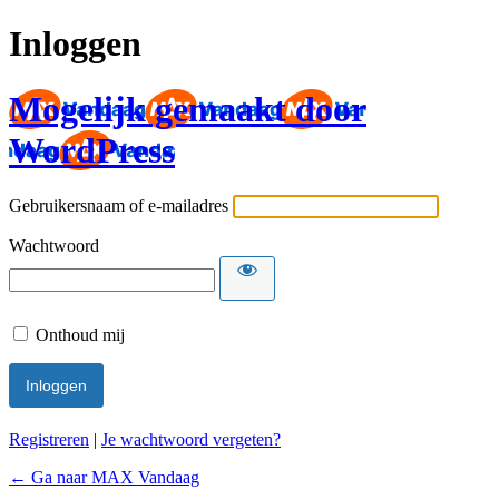
Inloggen
Mogelijk gemaakt door
WordPress
Gebruikersnaam of e-mailadres
Wachtwoord
Onthoud mij
Registreren
|
Je wachtwoord vergeten?
← Ga naar MAX Vandaag