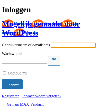
Inloggen
Mogelijk gemaakt door
WordPress
Gebruikersnaam of e-mailadres
Wachtwoord
Onthoud mij
Registreren
|
Je wachtwoord vergeten?
← Ga naar MAX Vandaag