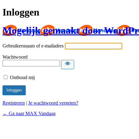
Inloggen
Mogelijk gemaakt door WordPr
Gebruikersnaam of e-mailadres
Wachtwoord
Onthoud mij
Registreren
|
Je wachtwoord vergeten?
← Ga naar MAX Vandaag