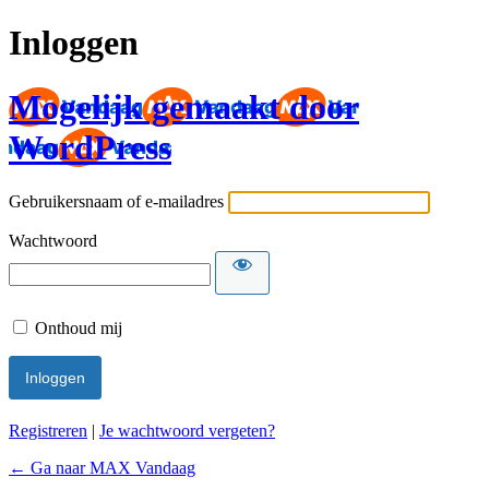
Inloggen
Mogelijk gemaakt door
WordPress
Gebruikersnaam of e-mailadres
Wachtwoord
Onthoud mij
Registreren
|
Je wachtwoord vergeten?
← Ga naar MAX Vandaag