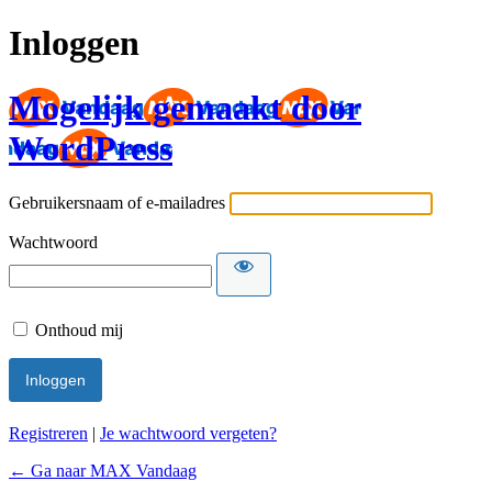
Inloggen
Mogelijk gemaakt door
WordPress
Gebruikersnaam of e-mailadres
Wachtwoord
Onthoud mij
Registreren
|
Je wachtwoord vergeten?
← Ga naar MAX Vandaag