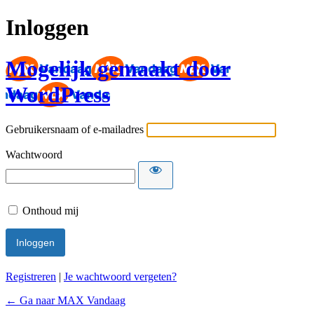
Inloggen
Mogelijk gemaakt door
WordPress
Gebruikersnaam of e-mailadres
Wachtwoord
Onthoud mij
Registreren
|
Je wachtwoord vergeten?
← Ga naar MAX Vandaag