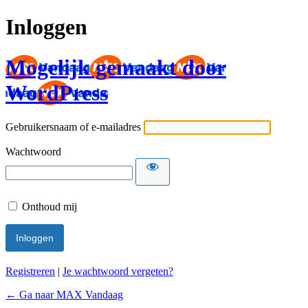
Inloggen
Mogelijk gemaakt door
WordPress
Gebruikersnaam of e-mailadres
Wachtwoord
Onthoud mij
Registreren
|
Je wachtwoord vergeten?
← Ga naar MAX Vandaag