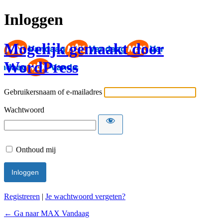
Inloggen
Mogelijk gemaakt door
WordPress
Gebruikersnaam of e-mailadres
Wachtwoord
Onthoud mij
Registreren
|
Je wachtwoord vergeten?
← Ga naar MAX Vandaag