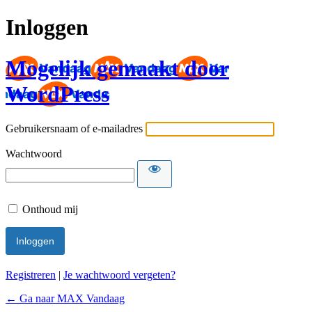
Inloggen
Mogelijk gemaakt door
WordPress
Gebruikersnaam of e-mailadres
Wachtwoord
Onthoud mij
Registreren
|
Je wachtwoord vergeten?
← Ga naar MAX Vandaag