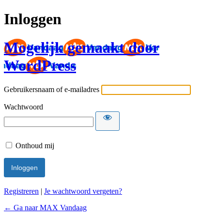
Inloggen
Mogelijk gemaakt door
WordPress
Gebruikersnaam of e-mailadres
Wachtwoord
Onthoud mij
Registreren
|
Je wachtwoord vergeten?
← Ga naar MAX Vandaag