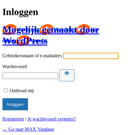
Inloggen
Mogelijk gemaakt door
WordPress
Gebruikersnaam of e-mailadres
Wachtwoord
Onthoud mij
Registreren
|
Je wachtwoord vergeten?
← Ga naar MAX Vandaag