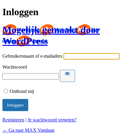
Inloggen
Mogelijk gemaakt door
WordPress
Gebruikersnaam of e-mailadres
Wachtwoord
Onthoud mij
Registreren
|
Je wachtwoord vergeten?
← Ga naar MAX Vandaag