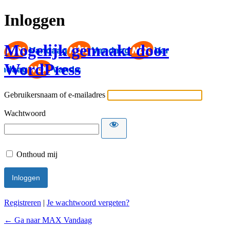
Inloggen
Mogelijk gemaakt door
WordPress
Gebruikersnaam of e-mailadres
Wachtwoord
Onthoud mij
Registreren
|
Je wachtwoord vergeten?
← Ga naar MAX Vandaag