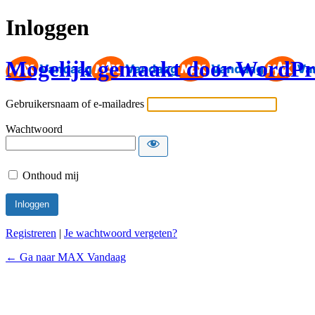
Inloggen
Mogelijk gemaakt door WordPr
Gebruikersnaam of e-mailadres
Wachtwoord
Onthoud mij
Registreren
|
Je wachtwoord vergeten?
← Ga naar MAX Vandaag