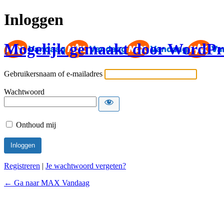
Inloggen
Mogelijk gemaakt door WordPr
Gebruikersnaam of e-mailadres
Wachtwoord
Onthoud mij
Registreren
|
Je wachtwoord vergeten?
← Ga naar MAX Vandaag