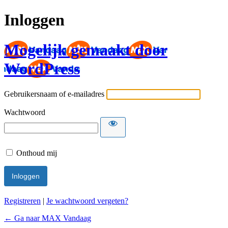
Inloggen
Mogelijk gemaakt door
WordPress
Gebruikersnaam of e-mailadres
Wachtwoord
Onthoud mij
Registreren
|
Je wachtwoord vergeten?
← Ga naar MAX Vandaag