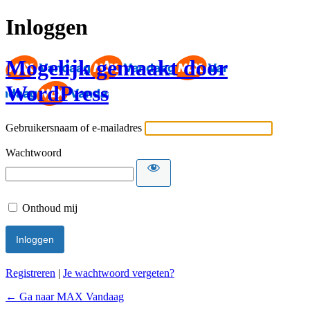
Inloggen
Mogelijk gemaakt door
WordPress
Gebruikersnaam of e-mailadres
Wachtwoord
Onthoud mij
Registreren
|
Je wachtwoord vergeten?
← Ga naar MAX Vandaag