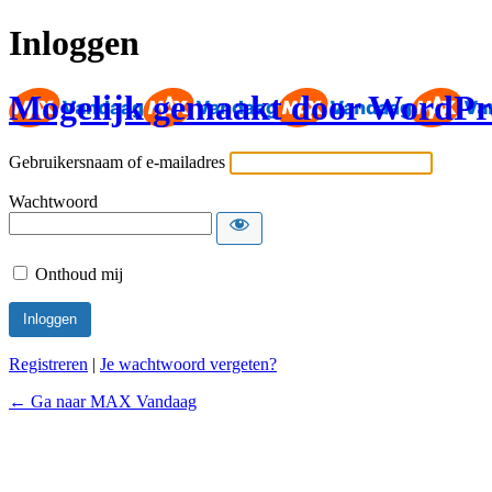
Inloggen
Mogelijk gemaakt door WordPr
Gebruikersnaam of e-mailadres
Wachtwoord
Onthoud mij
Registreren
|
Je wachtwoord vergeten?
← Ga naar MAX Vandaag