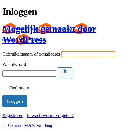
Inloggen
Mogelijk gemaakt door
WordPress
Gebruikersnaam of e-mailadres
Wachtwoord
Onthoud mij
Registreren
|
Je wachtwoord vergeten?
← Ga naar MAX Vandaag