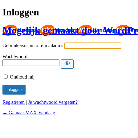
Inloggen
Mogelijk gemaakt door WordPr
Gebruikersnaam of e-mailadres
Wachtwoord
Onthoud mij
Registreren
|
Je wachtwoord vergeten?
← Ga naar MAX Vandaag