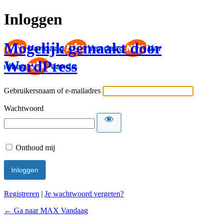
Inloggen
Mogelijk gemaakt door
WordPress
Gebruikersnaam of e-mailadres
Wachtwoord
Onthoud mij
Registreren
|
Je wachtwoord vergeten?
← Ga naar MAX Vandaag