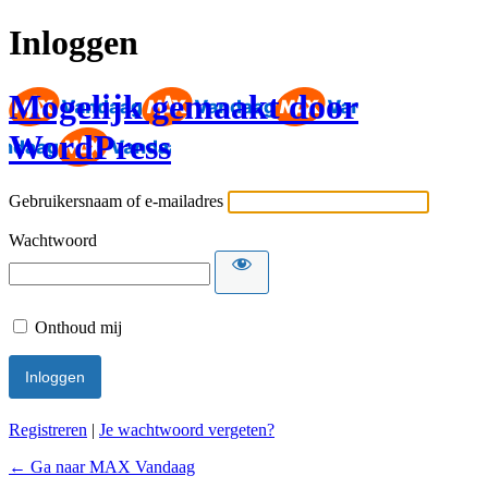
Inloggen
Mogelijk gemaakt door
WordPress
Gebruikersnaam of e-mailadres
Wachtwoord
Onthoud mij
Registreren
|
Je wachtwoord vergeten?
← Ga naar MAX Vandaag