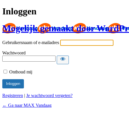
Inloggen
Mogelijk gemaakt door WordPr
Gebruikersnaam of e-mailadres
Wachtwoord
Onthoud mij
Registreren
|
Je wachtwoord vergeten?
← Ga naar MAX Vandaag