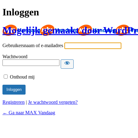
Inloggen
Mogelijk gemaakt door WordPr
Gebruikersnaam of e-mailadres
Wachtwoord
Onthoud mij
Registreren
|
Je wachtwoord vergeten?
← Ga naar MAX Vandaag