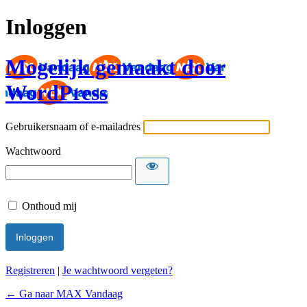
Inloggen
Mogelijk gemaakt door
WordPress
Gebruikersnaam of e-mailadres
Wachtwoord
Onthoud mij
Registreren
|
Je wachtwoord vergeten?
← Ga naar MAX Vandaag