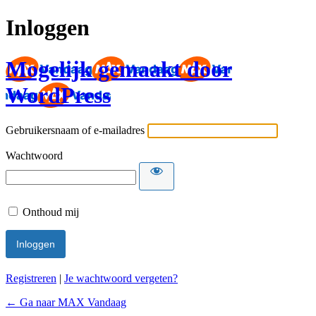
Inloggen
Mogelijk gemaakt door
WordPress
Gebruikersnaam of e-mailadres
Wachtwoord
Onthoud mij
Registreren
|
Je wachtwoord vergeten?
← Ga naar MAX Vandaag