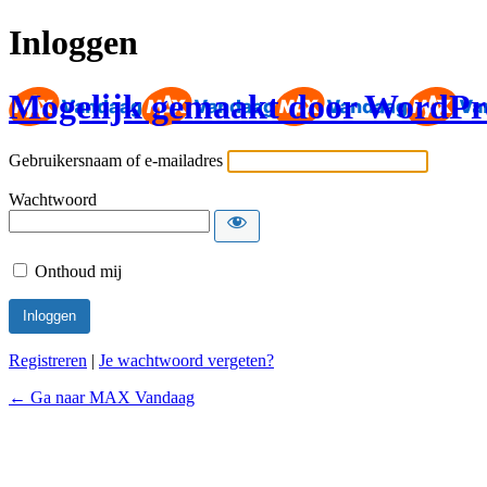
Inloggen
Mogelijk gemaakt door WordPr
Gebruikersnaam of e-mailadres
Wachtwoord
Onthoud mij
Registreren
|
Je wachtwoord vergeten?
← Ga naar MAX Vandaag