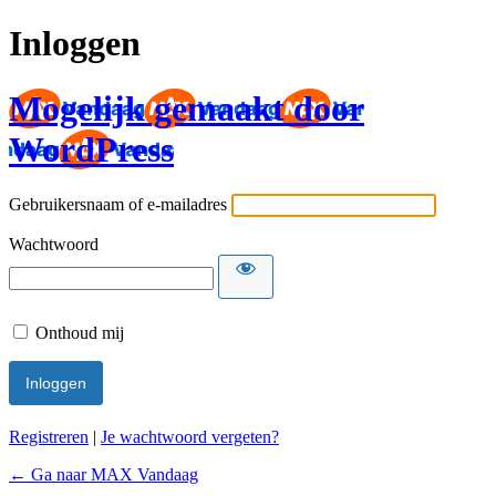
Inloggen
Mogelijk gemaakt door
WordPress
Gebruikersnaam of e-mailadres
Wachtwoord
Onthoud mij
Registreren
|
Je wachtwoord vergeten?
← Ga naar MAX Vandaag