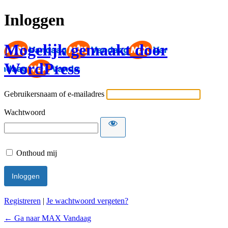
Inloggen
Mogelijk gemaakt door
WordPress
Gebruikersnaam of e-mailadres
Wachtwoord
Onthoud mij
Registreren
|
Je wachtwoord vergeten?
← Ga naar MAX Vandaag