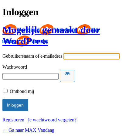
Inloggen
Mogelijk gemaakt door
WordPress
Gebruikersnaam of e-mailadres
Wachtwoord
Onthoud mij
Registreren
|
Je wachtwoord vergeten?
← Ga naar MAX Vandaag