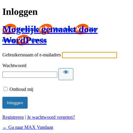
Inloggen
Mogelijk gemaakt door
WordPress
Gebruikersnaam of e-mailadres
Wachtwoord
Onthoud mij
Registreren
|
Je wachtwoord vergeten?
← Ga naar MAX Vandaag