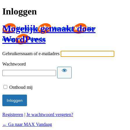
Inloggen
Mogelijk gemaakt door
WordPress
Gebruikersnaam of e-mailadres
Wachtwoord
Onthoud mij
Registreren
|
Je wachtwoord vergeten?
← Ga naar MAX Vandaag