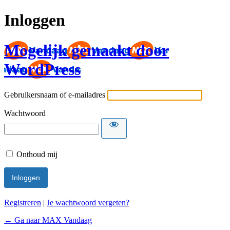
Inloggen
Mogelijk gemaakt door
WordPress
Gebruikersnaam of e-mailadres
Wachtwoord
Onthoud mij
Registreren
|
Je wachtwoord vergeten?
← Ga naar MAX Vandaag