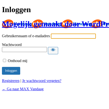
Inloggen
Mogelijk gemaakt door WordPr
Gebruikersnaam of e-mailadres
Wachtwoord
Onthoud mij
Registreren
|
Je wachtwoord vergeten?
← Ga naar MAX Vandaag