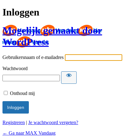
Inloggen
Mogelijk gemaakt door
WordPress
Gebruikersnaam of e-mailadres
Wachtwoord
Onthoud mij
Registreren
|
Je wachtwoord vergeten?
← Ga naar MAX Vandaag