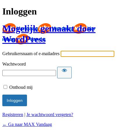
Inloggen
Mogelijk gemaakt door
WordPress
Gebruikersnaam of e-mailadres
Wachtwoord
Onthoud mij
Registreren
|
Je wachtwoord vergeten?
← Ga naar MAX Vandaag