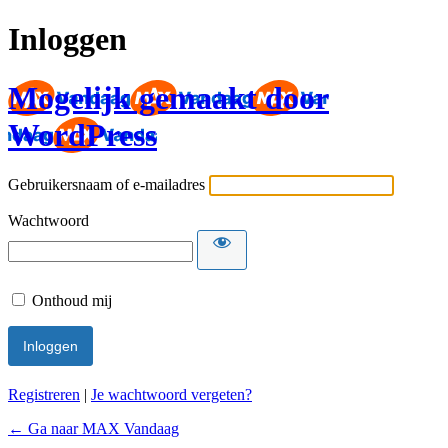
Inloggen
Mogelijk gemaakt door
WordPress
Gebruikersnaam of e-mailadres
Wachtwoord
Onthoud mij
Registreren
|
Je wachtwoord vergeten?
← Ga naar MAX Vandaag