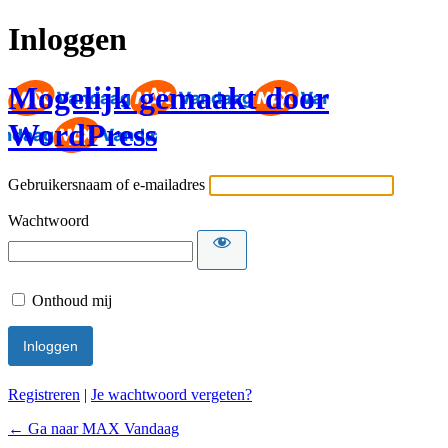
Inloggen
Mogelijk gemaakt door
WordPress
Gebruikersnaam of e-mailadres
Wachtwoord
Onthoud mij
Registreren
|
Je wachtwoord vergeten?
← Ga naar MAX Vandaag